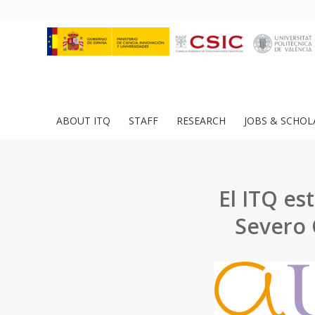
ABOUT ITQ
STAFF
RESEARCH
JOBS & SCHOL
El ITQ es
Severo 