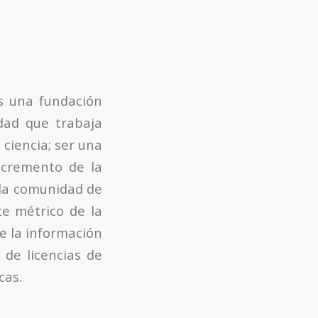
es una fundación
dad que trabaja
 ciencia; ser una
ncremento de la
 la comunidad de
te métrico de la
e la información
 de licencias de
cas.