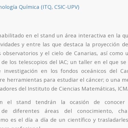
nología Química (ITQ, CSIC-UPV)
abilitado en el stand un área interactiva en la q
ividades y entre las que destaca la proyección 
 observatorios y el cielo de Canarias, así como
de los telescopios del IAC; un taller en el que s
 investigación en los fondos oceánicos del Ca
re herramientas para estudiar el cáncer; o una 
gadores del Instituto de Ciencias Matemáticas, ICM
en el stand tendrán la ocasión de conoce
s de diferentes áreas del conocimiento, char
mo es el día a día de un científico y trasladarle