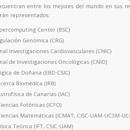
ncuentran entre los mejores del mundo en sus re
arán representados:
percomputing Center (BSC)
gulación Genómica (CRG)
nal Investigaciones Cardiovasculares (CNIC)
nal de Investigaciones Oncológicas (CNIO)
lógica de Doñana (EBD-CSIC)
ecerca Biomèdica (IRB)
Astrofísica de Canarias (IAC)
Ciencias Fotónicas (ICFO)
 Ciencias Matemáticas (ICMAT, CISC-UAM-UC3M-UC
Física Teórica (IFT, CSIC-UAM)