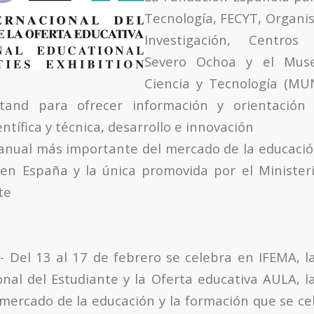
Tecnología, FECYT, Organi
Investigación, Centros
Severo Ochoa y el Mus
Ciencia y Tecnología (MU
tand para ofrecer información y orientación
entífica y técnica, desarrollo e innovación
 anual más importante del mercado de la educació
en España y la única promovida por el Minister
te
- Del 13 al 17 de febrero se celebra en IFEMA, la
onal del Estudiante y la Oferta educativa AULA, l
mercado de la educación y la formación que se c