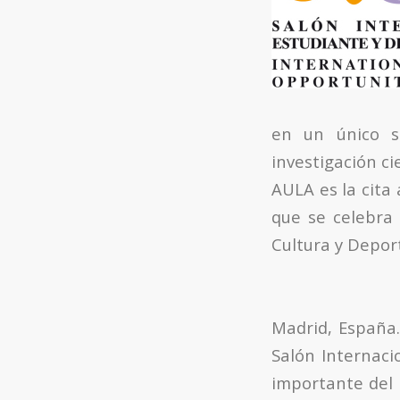
en un único s
investigación ci
AULA es la cita
que se celebra 
Cultura y Depor
Madrid, España.
Salón Internaci
importante del 