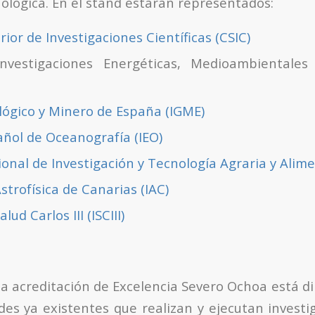
ológica. En el stand estarán representados:
ior de Investigaciones Científicas (CSIC)
nvestigaciones Energéticas, Medioambientales
lógico y Minero de España (IGME)
añol de Oceanografía (IEO)
ional de Investigación y Tecnología Agraria y Alime
Astrofísica de Canarias (IAC)
lud Carlos III (ISCIII)
la acreditación de Excelencia Severo Ochoa está di
des ya existentes que realizan y ejecutan investi