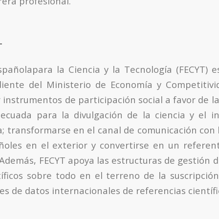
rera profesional.
T
pañolapara la Ciencia y la Tecnología (FECYT) 
diente del Ministerio de Economía y Competitivi
 instrumentos de participación social a favor de la
ecuada para la divulgación de la ciencia y el i
ica; transformarse en el canal de comunicación con
añoles en el exterior y convertirse en un referen
 Además, FECYT apoya las estructuras de gestión d
tíficos sobre todo en el terreno de la suscripción
es de datos internacionales de referencias científi