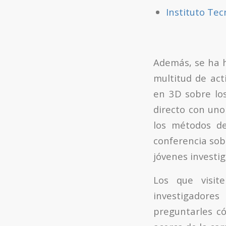
Instituto Tec
Además, se ha h
multitud de act
en 3D sobre los
directo con uno 
los métodos de
conferencia sob
jóvenes investi
Los que visit
investigadore
preguntarles có