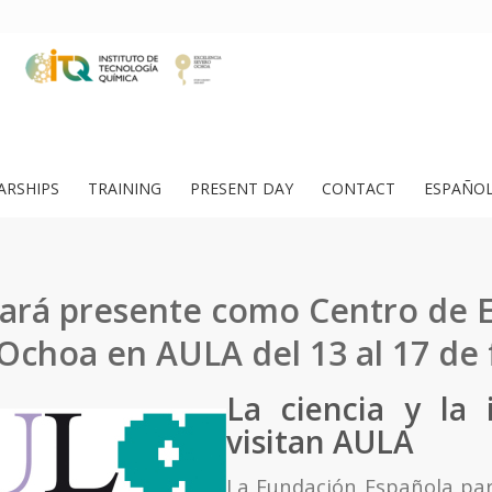
ARSHIPS
TRAINING
PRESENT DAY
CONTACT
ESPAÑO
tará presente como Centro de 
Ochoa en AULA del 13 al 17 de 
La ciencia y la 
visitan AULA
La Fundación Española para