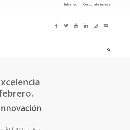
Intranet
Corporate image
L
Excelencia
febrero.
innovación
 la Ciencia y la