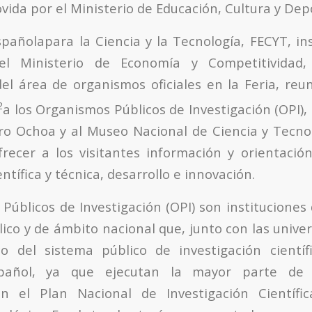
vida por el Ministerio de Educación, Cultura y Dep
pañolapara la Ciencia y la Tecnología, FECYT, ins
el Ministerio de Economía y Competitividad
el área de organismos oficiales en la Feria, reu
2
a los Organismos Públicos de Investigación (OPI),
ro Ochoa y al Museo Nacional de Ciencia y Tecn
frecer a los visitantes información y orientaci
entífica y técnica, desarrollo e innovación.
Públicos de Investigación (OPI) son instituciones 
lico y de ámbito nacional que, junto con las unive
o del sistema público de investigación científ
spañol, ya que ejecutan la mayor parte de l
 el Plan Nacional de Investigación Científic