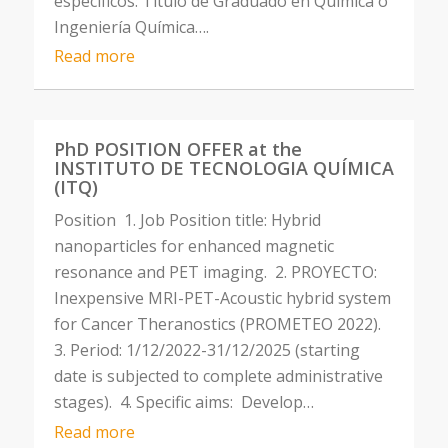
específicos: Título de Graduado en Química o
Ingeniería Química….
Read more
PhD POSITION OFFER at the
INSTITUTO DE TECNOLOGIA QUÍMICA
(ITQ)
Position 1. Job Position title: Hybrid
nanoparticles for enhanced magnetic
resonance and PET imaging. 2. PROYECTO:
Inexpensive MRI-PET-Acoustic hybrid system
for Cancer Theranostics (PROMETEO 2022).
3. Period: 1/12/2022-31/12/2025 (starting
date is subjected to complete administrative
stages). 4. Specific aims: Develop…
Read more