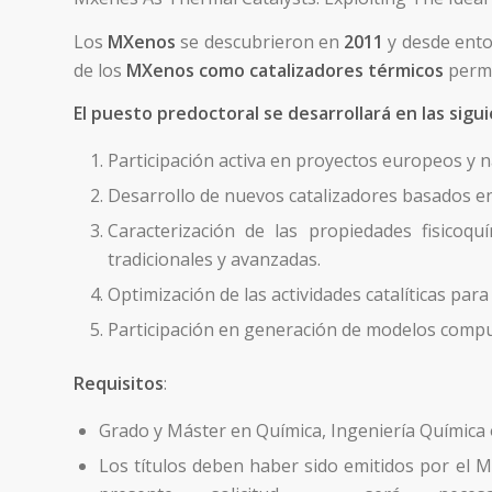
Los
MXenos
se descubrieron en
2011
y desde ento
de los
MXenos como catalizadores térmicos
perm
El puesto predoctoral se desarrollará en las sigu
Participación activa en proyectos europeos y n
Desarrollo de nuevos catalizadores basados 
Caracterización de las propiedades fisicoqu
tradicionales y avanzadas.
Optimización de las actividades catalíticas para
Participación en generación de modelos compu
Requisitos
:
Grado y Máster en Química, Ingeniería Química o
Los títulos deben haber sido emitidos por el M