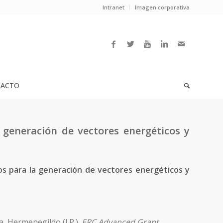
Intranet
Imagen corporativa
ACTO
generación de vectores energéticos y
s para la generación de vectores energéticos y
, Hermenegildo (I.P.).
ERC Advanced Grant.