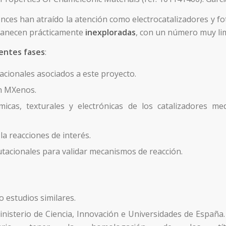
nces han atraído la atención como electrocatalizadores y fo
anecen prácticamente
inexploradas
, con un número muy lim
ientes fases
:
acionales asociados a este proyecto.
en MXenos.
ímicas, texturales y electrónicas de los catalizadores me
 la reacciones de interés.
tacionales para validar mecanismos de reacción.
 estudios similares.
inisterio de Ciencia, Innovación e Universidades de España.