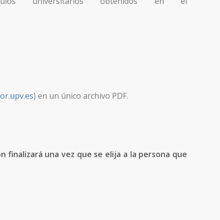
los universitarios obtenidos en el
or.upv.es
) en un único archivo PDF.
n finalizará una vez que se elija a la persona que