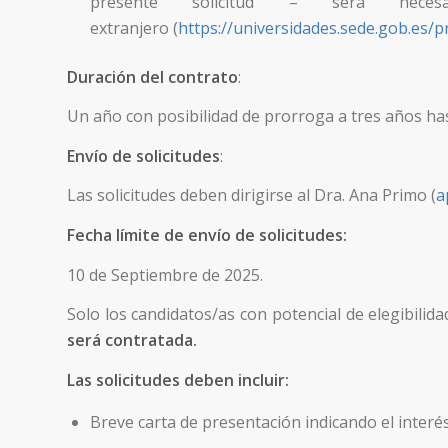
presente solicitud – será neces
extranjero (
https://universidades.sede.gob.es/
Duración del contrato
:
Un año con posibilidad de prorroga a tres años hast
Envío de solicitudes
:
Las solicitudes deben dirigirse al Dra. Ana Primo (
a
Fecha límite de envío de solicitudes:
10 de Septiembre de 2025.
Solo los candidatos/as con potencial de elegibilida
será contratada.
Las solicitudes deben incluir:
Breve carta de presentación indicando el interés