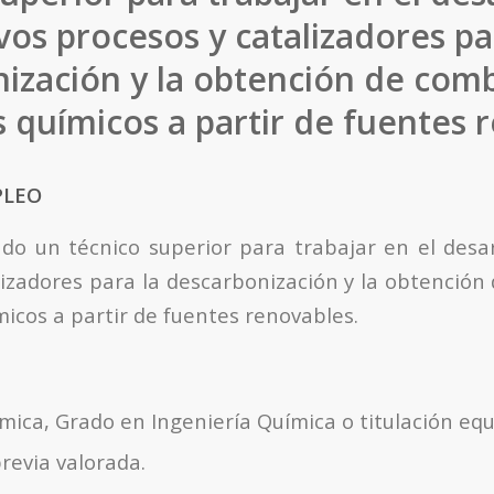
os procesos y catalizadores pa
ización y la obtención de comb
 químicos a partir de fuentes 
PLEO
o un técnico superior para trabajar en el desa
lizadores para la descarbonización y la obtención
micos a partir de fuentes renovables.
ica, Grado en Ingeniería Química o titulación equ
revia valorada.