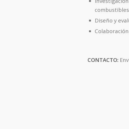
Investigaci
combustibles 
Diseño y eval
Colaboración 
CONTACTO:
Enví