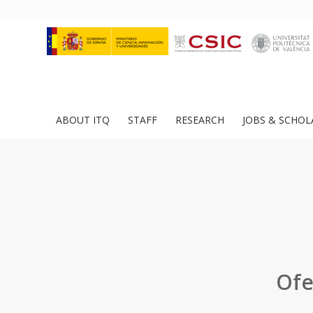
ABOUT ITQ
STAFF
RESEARCH
JOBS & SCHOL
Ofe