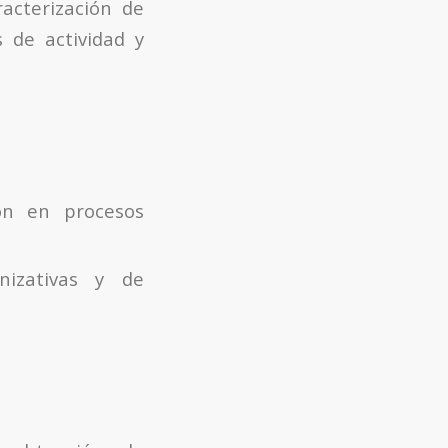
racterización de
s de actividad y
ión en procesos
nizativas y de