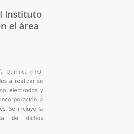
 Instituto
n el área
ía Química (ITQ-
des a realizar se
mo electrodos y
incorporación a
s. Se incluye la
mica de dichos