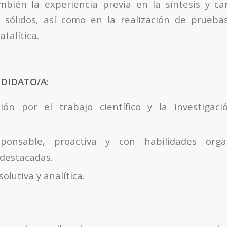
mbién la experiencia previa en la síntesis y ca
s sólidos, así como en la realización de prueba
atalítica.
NDIDATO/A:
ión por el trabajo científico y la investigac
ponsable, proactiva y con habilidades orga
 destacadas.
olutiva y analítica.