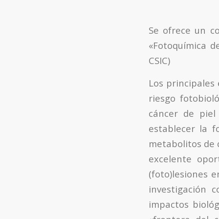
Se ofrece un co
«Fotoquímica de
CSIC)
Los principales
riesgo fotobiol
cáncer de piel
establecer la f
metabolitos de
excelente opor
(foto)lesiones 
investigación 
impactos biológ