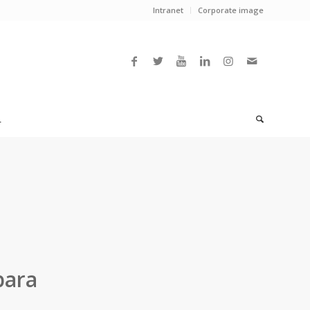
Intranet
Corporate image
L
para