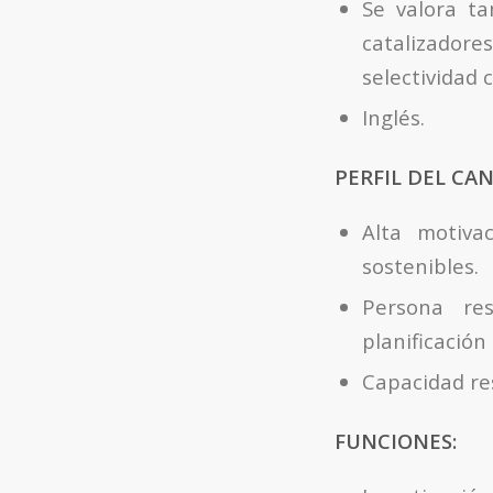
Se valora ta
catalizadore
selectividad c
Inglés.
PERFIL DEL CA
Alta motivac
sostenibles.
Persona res
planificación
Capacidad res
FUNCIONES: