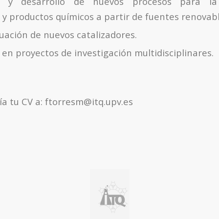
ón y desarrollo de nuevos procesos para l
y productos químicos a partir de fuentes renovabl
uación de nuevos catalizadores.
en proyectos de investigación multidisciplinares.
a tu CV a: ftorresm@itq.upv.es