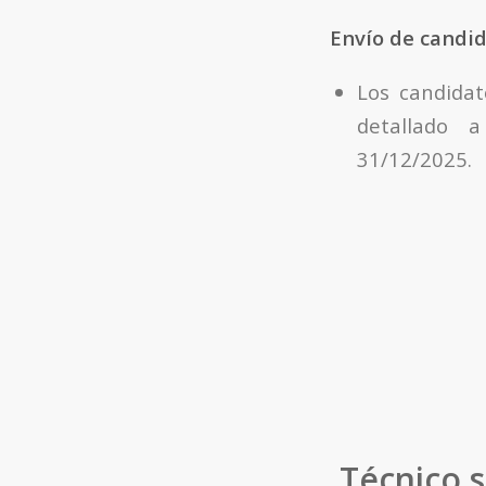
Envío de candi
Los candidat
detallado
31/12/2025.
Técnico s