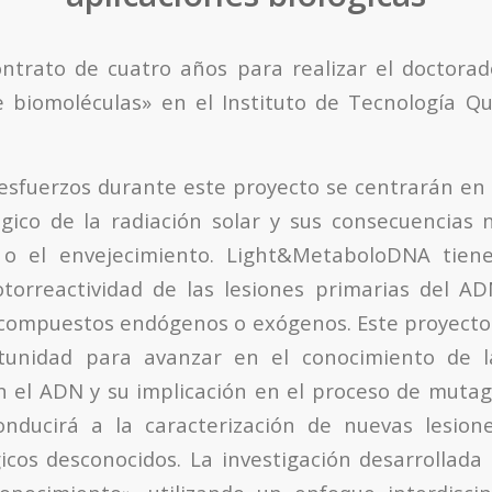
ntrato de cuatro años para realizar el doctora
 biomoléculas» en el Instituto de Tecnología Q
 esfuerzos durante este proyecto se centrarán en 
ógico de la radiación solar y sus consecuencias 
 o el envejecimiento. Light&MetaboloDNA tien
otorreactividad de las lesiones primarias del A
 compuestos endógenos o exógenos. Este proyecto
tunidad para avanzar en el conocimiento de 
en el ADN y su implicación en el proceso de mutagé
conducirá a la caracterización de nuevas lesio
icos desconocidos. La investigación desarrollada 