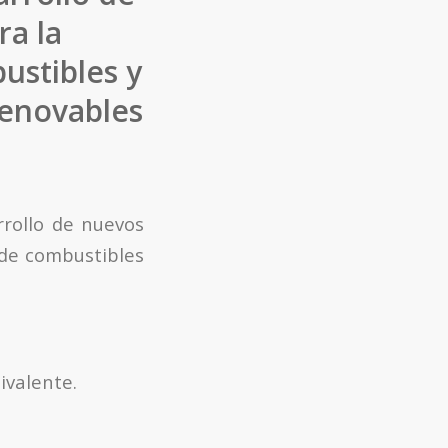
ra la
ustibles y
renovables
rrollo de nuevos
 de combustibles
ivalente.