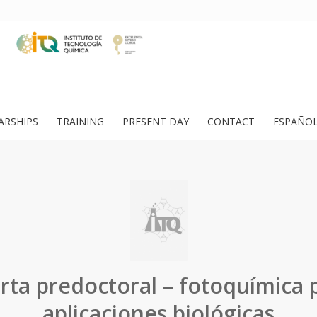
ARSHIPS
TRAINING
PRESENT DAY
CONTACT
ESPAÑO
rta predoctoral – fotoquímica 
aplicaciones biológicas