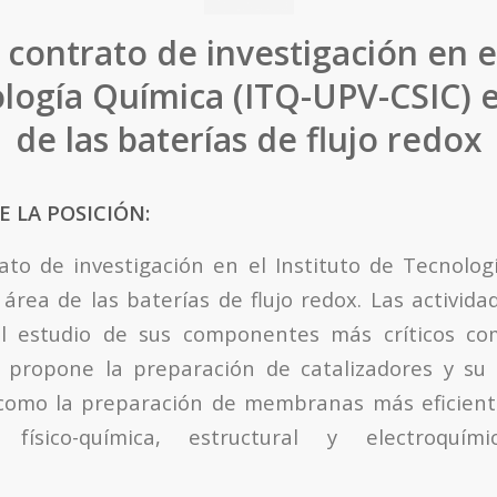
 contrato de investigación en el
logía Química (ITQ-UPV-CSIC) e
de las baterías de flujo redox
E LA POSICIÓN:
ato de investigación en el Instituto de Tecnolog
área de las baterías de flujo redox. Las activida
l estudio de sus componentes más críticos co
propone la preparación de catalizadores y su 
 como la preparación de membranas más eficiente
ón físico-química, estructural y electroquí