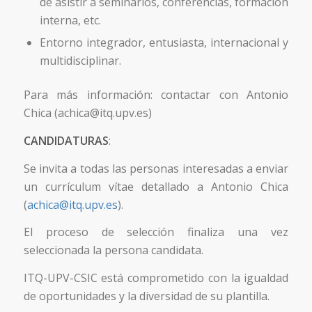
de asistir a seminarios, conferencias, formación
interna, etc.
Entorno integrador, entusiasta, internacional y
multidisciplinar.
Para más información: contactar con Antonio
Chica (achica@itq.upv.es)
CANDIDATURAS
:
Se invita a todas las personas interesadas a enviar
un currículum vítae detallado a Antonio Chica
(
achica@itq.upv.es
).
El proceso de selección finaliza una vez
seleccionada la persona candidata.
ITQ-UPV-CSIC está comprometido con la igualdad
de oportunidades y la diversidad de su plantilla.