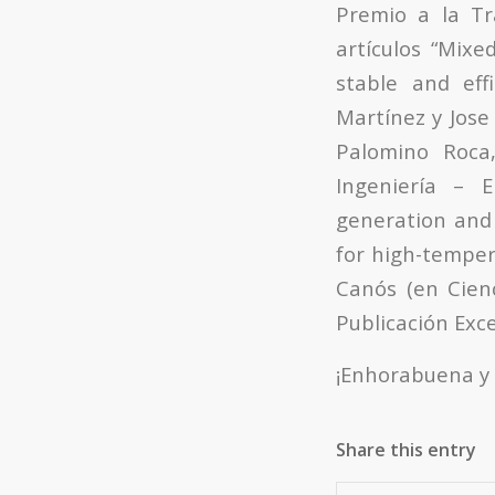
Premio a la Tra
artículos “Mix
stable and eff
Martínez y Jose
Palomino Roca
Ingeniería – E
generation and 
for high-temper
Canós (en Cienc
Publicación Exce
¡Enhorabuena y
Share this entry