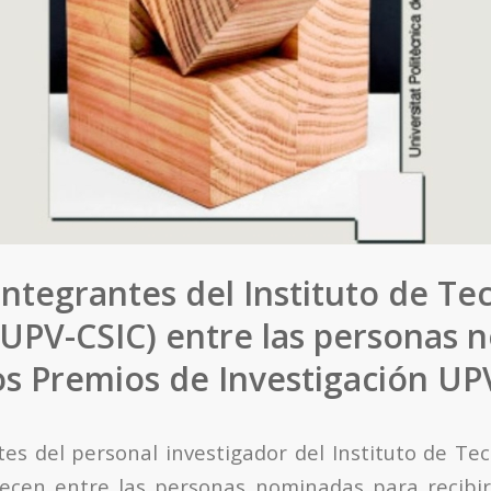
ntegrantes del Instituto de Te
(UPV-CSIC) entre las personas 
os Premios de Investigación UP
es del personal investigador del Instituto de Te
recen entre las personas nominadas para recibir