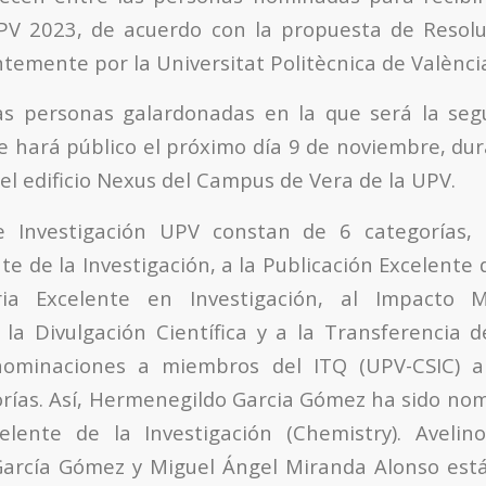
PV 2023, de acuerdo con la propuesta de Resolu
temente por la Universitat Politècnica de Valènci
las personas galardonadas en la que será la se
e hará público el próximo día 9 de noviembre, dur
el edificio Nexus del Campus de Vera de la UPV.
 Investigación UPV constan de 6 categorías,
e de la Investigación, a la Publicación Excelente 
ria Excelente en Investigación, al Impacto M
a la Divulgación Científica y a la Transferencia 
nominaciones a miembros del ITQ (UPV-CSIC) a
rías. Así, Hermenegildo Garcia Gómez ha sido no
elente de la Investigación (Chemistry). Aveli
arcía Gómez y Miguel Ángel Miranda Alonso est