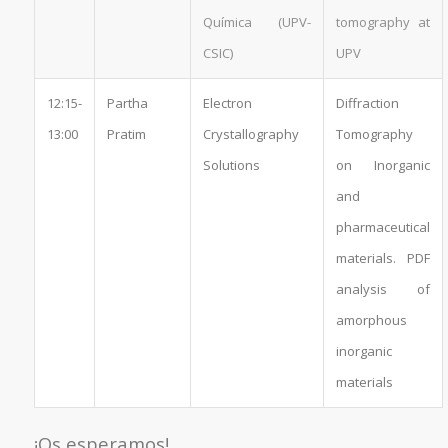
Química (UPV-
tomography at
CSIC)
UPV
12:15-
Partha
Electron
Diffraction
13:00
Pratim
Crystallography
Tomography
Solutions
on Inorganic
and
pharmaceutical
materials. PDF
analysis of
amorphous
inorganic
materials
¡Os esperamos!