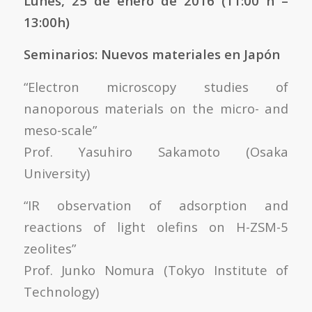
Lunes, 25 de enero de 2016 (11:00 h –
13:00h)
Seminarios: Nuevos materiales en Japón
“Electron microscopy studies of
nanoporous materials on the micro- and
meso-scale”
Prof. Yasuhiro Sakamoto (Osaka
University)
“IR observation of adsorption and
reactions of light olefins on H-ZSM-5
zeolites”
Prof. Junko Nomura (Tokyo Institute of
Technology)