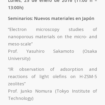
Lunes, 25 de enero de 2016 (11:00 h –
13:00h)
Seminarios: Nuevos materiales en Japón
“Electron microscopy studies of
nanoporous materials on the micro- and
meso-scale”
Prof. Yasuhiro Sakamoto (Osaka
University)
“IR observation of adsorption and
reactions of light olefins on H-ZSM-5
zeolites”
Prof. Junko Nomura (Tokyo Institute of
Technology)