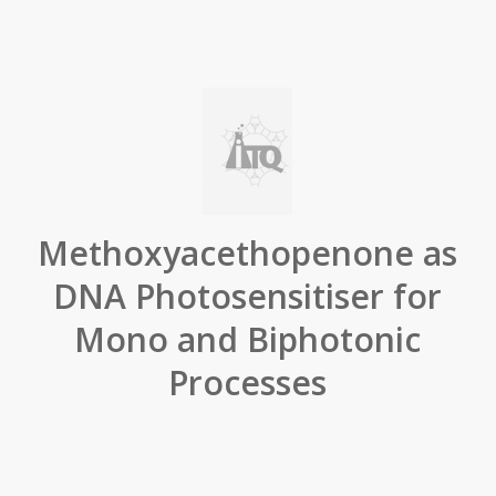
Methoxyacethopenone as
DNA Photosensitiser for
Mono and Biphotonic
Processes