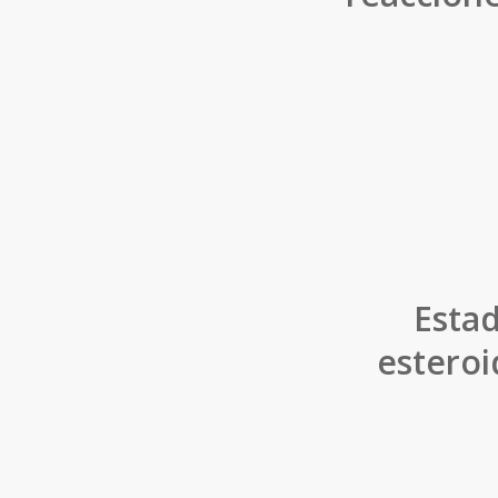
Estad
esteroi