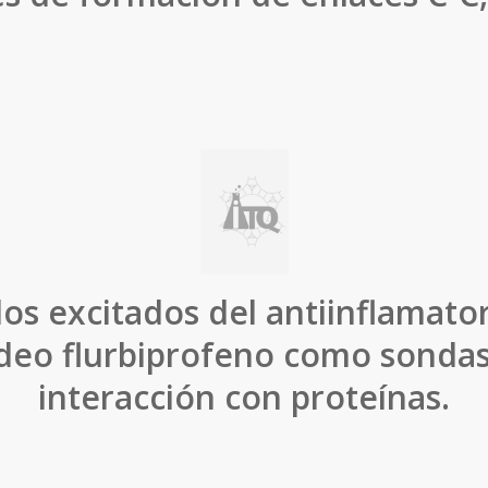
os excitados del antiinflamato
deo flurbiprofeno como sondas
interacción con proteínas.