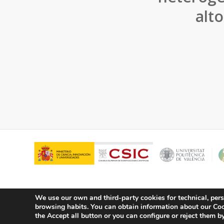
alt
We use our own and third-party cookies for technical, pers
browsing habits.
You can obtain information about our Cook
© Copyright - ITQ -
Privacy Policy
-
Cookies Policy
the Accept all button or you can configure or reject them by