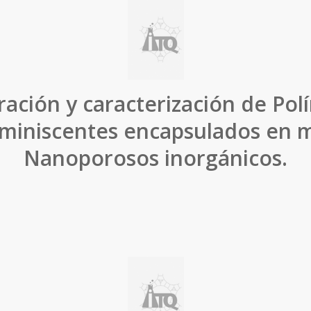
ración y caracterización de Pol
uminiscentes encapsulados en m
Nanoporosos inorgánicos.