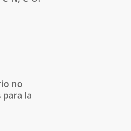
rio no
 para la