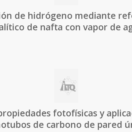
ión de hidrógeno mediante re
alítico de nafta con vapor de a
 propiedades fotofísicas y aplic
otubos de carbono de pared ú