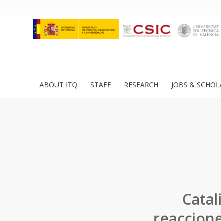
ABOUT ITQ
STAFF
RESEARCH
JOBS & SCHOL
Catal
reaccione