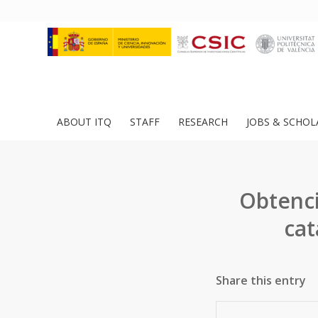
ABOUT ITQ
STAFF
RESEARCH
JOBS & SCHOL
Obtenc
cat
Share this entry