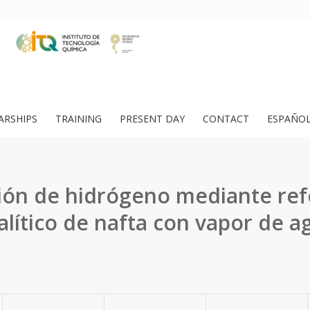
ARSHIPS
TRAINING
PRESENT DAY
CONTACT
ESPAÑO
ión de hidrógeno mediante re
alítico de nafta con vapor de a