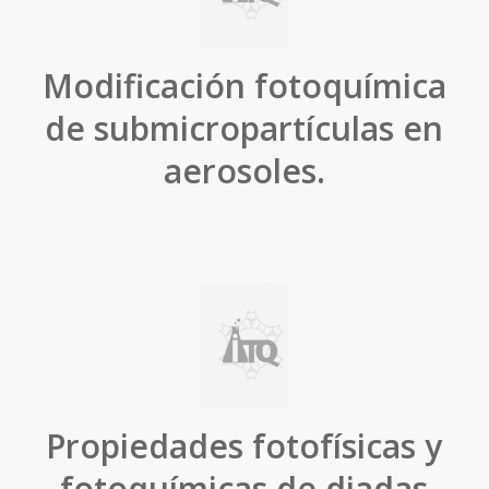
Modificación fotoquímica
de submicropartículas en
aerosoles.
Propiedades fotofísicas y
fotoquímicas de diadas