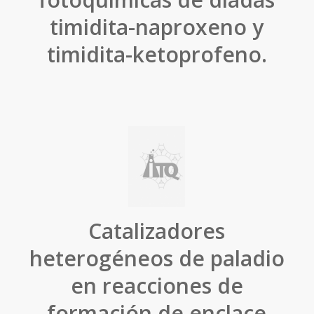
timidita-naproxeno y
timidita-ketoprofeno.
Catalizadores
heterogéneos de paladio
en reacciones de
formación de enclace