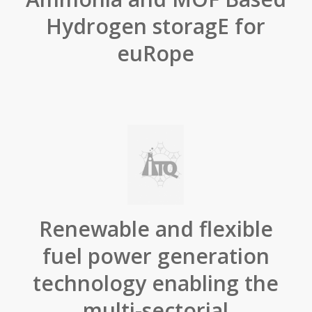
Hydrogen storagE for
euRope
Renewable and flexible
fuel power generation
technology enabling the
multi-sectorial