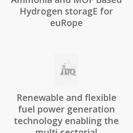
Hydrogen storagE for
euRope
Renewable and flexible
fuel power generation
technology enabling the
multi-sectorial