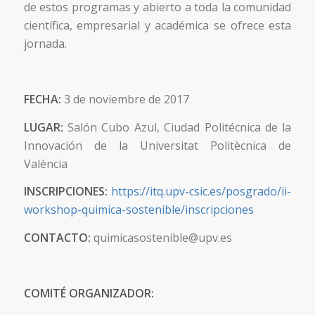
de estos programas y abierto a toda la comunidad
científica, empresarial y académica se ofrece esta
jornada.
FECHA:
3 de noviembre de 2017
LUGAR:
Salón Cubo Azul, Ciudad Politécnica de la
Innovación de la Universitat Politècnica de
València
INSCRIPCIONES:
https://itq.upv-csic.es/posgrado/ii-
workshop-quimica-sostenible/inscripciones
CONTACTO:
quimicasostenible@upv.es
COMITÉ ORGANIZADOR: