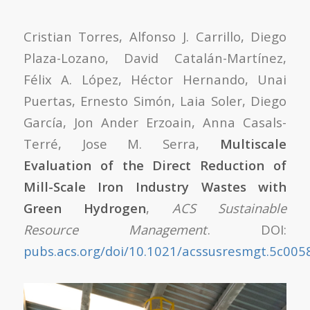
Cristian Torres, Alfonso J. Carrillo, Diego
Plaza-Lozano, David Catalán-Martínez,
Félix A. López, Héctor Hernando, Unai
Puertas, Ernesto Simón, Laia Soler, Diego
García, Jon Ander Erzoain, Anna Casals-
Terré, Jose M. Serra,
Multiscale
Evaluation of the Direct Reduction of
Mill-Scale Iron Industry Wastes with
Green Hydrogen
,
ACS Sustainable
Resource Management
. DOI:
pubs.acs.org/doi/10.1021/acssusresmgt.5c005