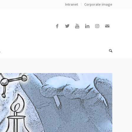
Intranet
Corporate image
L