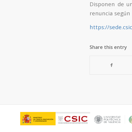
Disponen de un
renuncia según s
https://sede.csi
Share this entry