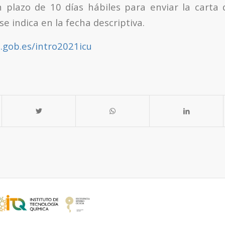
 plazo de 10 días hábiles para enviar la carta 
e indica en la fecha descriptiva.
c.gob.es/intro2021icu