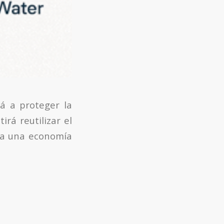
á a proteger la
rá reutilizar el
cia una economía