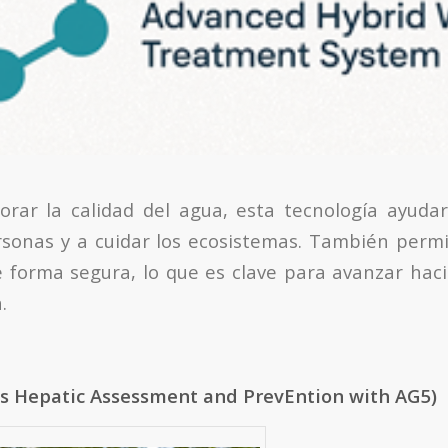
rar la calidad del agua, esta tecnología ayudar
rsonas y a cuidar los ecosistemas. También permiti
 forma segura, lo que es clave para avanzar ha
.
is Hepatic Assessment and PrevEntion with AG5)