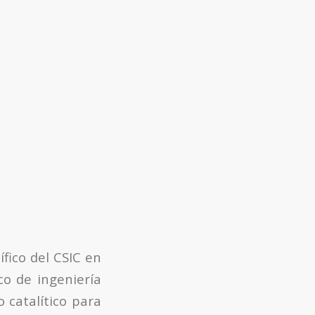
ífico del CSIC en
co de ingeniería
 catalítico para