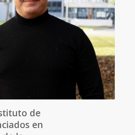
tituto de
nciados en