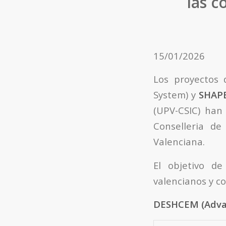
las c
15/01/2026
Los proyectos 
System) y
SHAP
(UPV-CSIC) han
Conselleria de
Valenciana.
El objetivo de
valencianos y co
DESHCEM (Adva