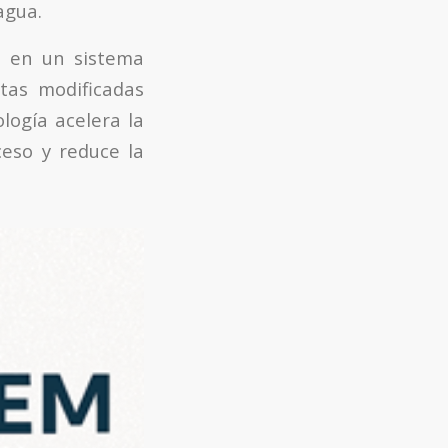
agua.
a en un sistema
tas modificadas
logía acelera la
ceso y reduce la