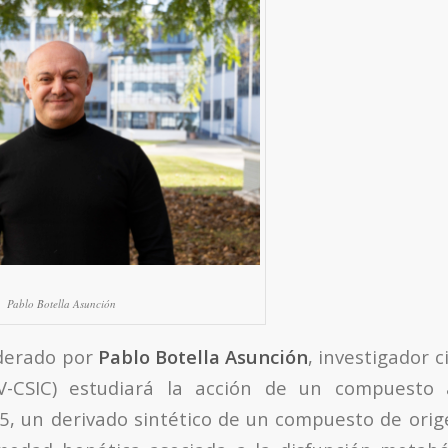
Pablo Botella Asunción
iderado por
Pablo Botella Asunción
, investigador c
-CSIC) estudiará la acción de un compuesto a
 un derivado sintético de un compuesto de orig