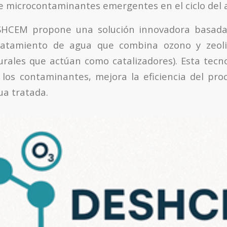
de microcontaminantes emergentes en el ciclo del 
SHCEM propone una solución innovadora basad
atamiento de agua que combina ozono y zeoli
urales que actúan como catalizadores). Esta tecno
los contaminantes, mejora la eficiencia del pro
ua tratada.