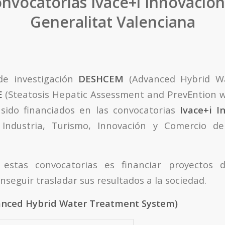
onvocatorias Ivace+i Innovación
Generalitat Valenciana
de investigación
DESHCEM
(Advanced Hybrid W
E
(Steatosis Hepatic Assessment and PrevEntion w
 sido financiados en las convocatorias
Ivace+i I
 Industria, Turismo, Innovación y Comercio de
 estas convocatorias es financiar proyectos d
nseguir trasladar sus resultados a la sociedad.
nced Hybrid Water Treatment System)