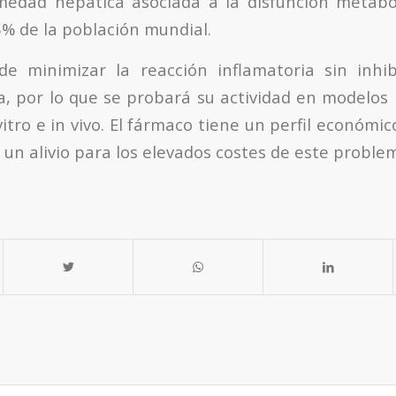
medad hepática asociada a la disfunción metabó
5% de la población mundial.
e minimizar la reacción inflamatoria sin inhib
, por lo que se probará su actividad en modelos p
tro e in vivo. El fármaco tiene un perfil económi
un alivio para los elevados costes de este proble