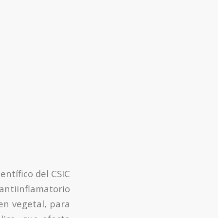
ientífico del CSIC
ntiinflamatorio
en vegetal, para