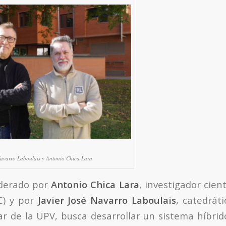
Navarro Laboulais y Antonio Chica Lara
iderado por
Antonio Chica Lara
, investigador cient
C) y por
Javier José Navarro Laboulais
, catedráti
ar de la UPV, busca desarrollar un sistema híbrido