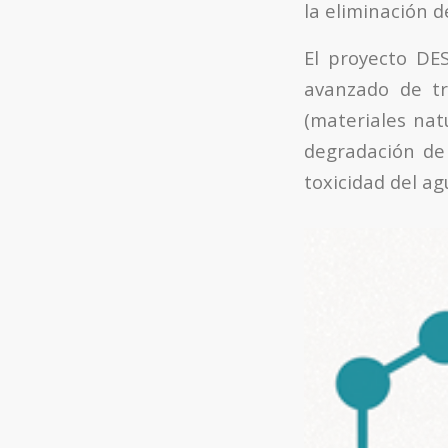
la eliminación 
El proyecto DE
avanzado de tr
(materiales nat
degradación de 
toxicidad del ag