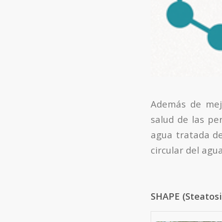
Además de mejo
salud de las pe
agua tratada de
circular del agua
SHAPE (Steatos