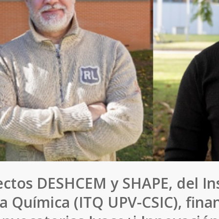
ectos DESHCEM y SHAPE, del Ins
a Química (ITQ UPV-CSIC), fina