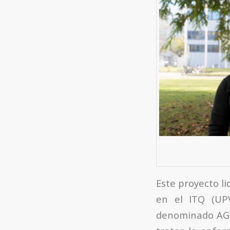
Este proyecto l
en el ITQ (UPV
denominado AG5,