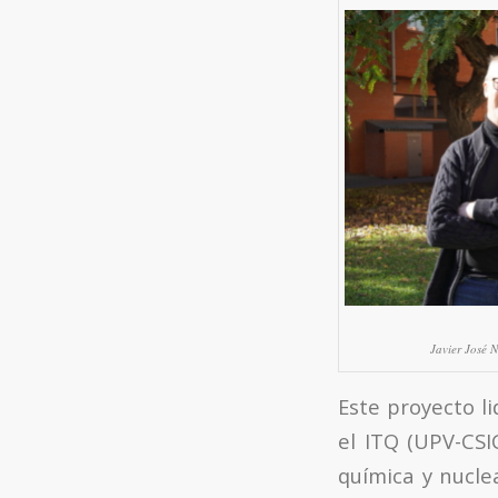
Javier José 
Este proyecto l
el ITQ (UPV-CSI
química y nucle