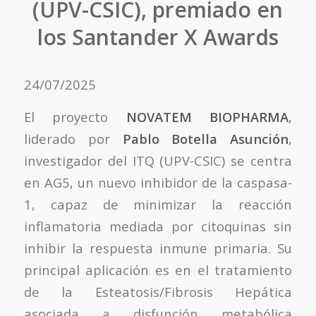
(UPV-CSIC), premiado en
los Santander X Awards
24/07/2025
El proyecto
NOVATEM BIOPHARMA
,
liderado por
Pablo Botella Asunción
,
investigador del ITQ (UPV-CSIC) se centra
en AG5, un nuevo inhibidor de la caspasa-
1, capaz de minimizar la reacción
inflamatoria mediada por citoquinas sin
inhibir la respuesta inmune primaria. Su
principal aplicación es en el tratamiento
de la Esteatosis/Fibrosis Hepática
asociada a disfunción metabólica