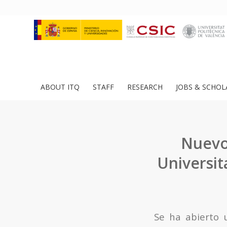
ABOUT ITQ
STAFF
RESEARCH
JOBS & SCHOL
Nuevo
Universit
Se ha abierto 