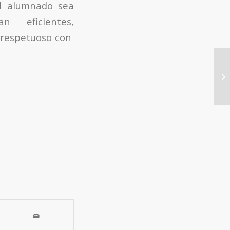
l alumnado sea
n eficientes,
respetuoso con