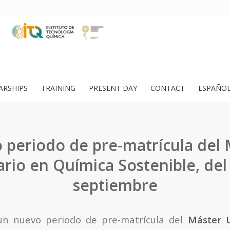
ARSHIPS
TRAINING
PRESENT DAY
CONTACT
ESPAÑO
 periodo de pre-matrícula del 
ario en Química Sostenible, del 
septiembre
un nuevo periodo de pre-matrícula del
Máster U