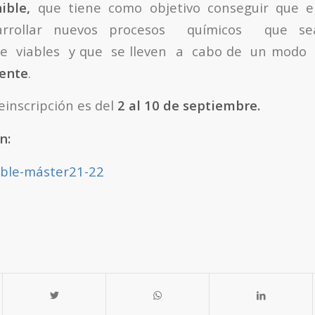
ible,
que tiene como objetivo conseguir que e
arrollar nuevos procesos químicos que sea
e viables y que se lleven a cabo de un modo 
ente
.
einscripción es del
2 al 10 de septiembre.
n:
ible-máster21-22