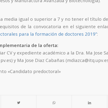
esos y Manufactura Avanzada y Biotecnología).
 media igual o superior a 7 y no tener el título 
requisitos de la convocatoria en el siguiente enla
ctorales para la formación de doctores 2019”
:
mplementaria de la oferta:
iar CV y expediente académico a la Dra. Ma Jose S
pv.es) y Ma Jose Diaz Cabañas (mdiazca@itq.upv.es
unto «Candidato predoctoral»