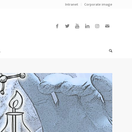
Intranet
Corporate image
L