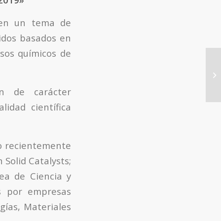
 en un tema de
lidos basados en
esos químicos de
n de carácter
lidad científica
do recientemente
 Solid Catalysts;
ea de Ciencia y
as por empresas
ías, Materiales