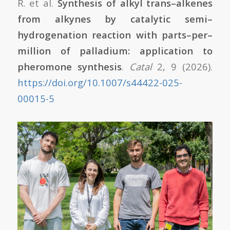
R. et al.
Synthesis of alkyl trans–alkenes
from alkynes by catalytic semi–
hydrogenation reaction with parts–per–
million of palladium: application to
pheromone synthesis
.
Catal
2, 9 (2026).
https://doi.org/10.1007/s44422-025-
00015-5