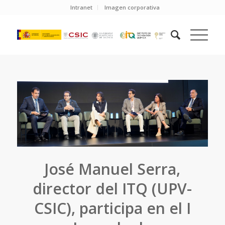
Intranet
Imagen corporativa
José Manuel Serra,
director del ITQ (UPV-
CSIC), participa en el I