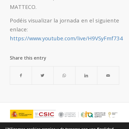
MATTECO.
Podéis visualizar la jornada en el siguiente
enlace:
https://www.youtube.com/live/H9VSyFmf734
Share this entry