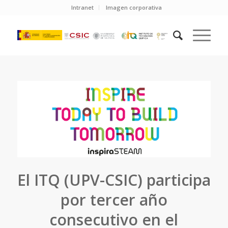
Intranet
Imagen corporativa
El ITQ (UPV-CSIC) participa
por tercer año
consecutivo en el