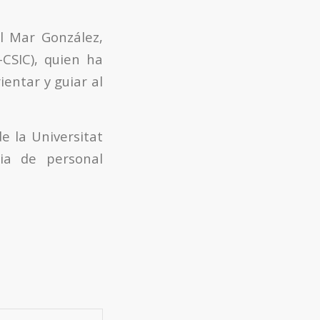
l Mar González,
CSIC), quien ha
entar y guiar al
e la Universitat
cia de personal