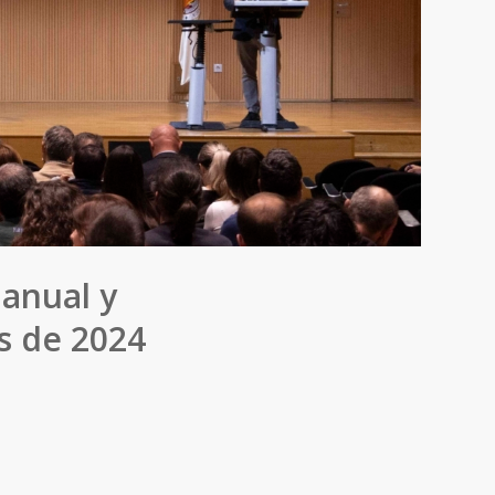
 anual y
os de 2024