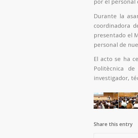
por el personal 
Durante la asa
coordinadora d
presentado el M
personal de nuev
El acto se ha c
Politècnica de
investigador, té
Share this entry