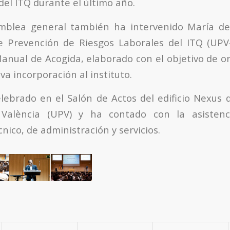
del ITQ durante el último año.
mblea general también ha intervenido María de
e Prevención de Riesgos Laborales del ITQ (UPV-
anual de Acogida, elaborado con el objetivo de ori
a incorporación al instituto.
elebrado en el Salón de Actos del edificio Nexus d
 València (UPV) y ha contado con la asisten
cnico, de administración y servicios.