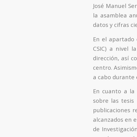
José Manuel Ser
la asamblea anu
datos y cifras c
En el apartado 
CSIC) a nivel l
dirección, así 
centro. Asimismo
a cabo durante 
En cuanto a la 
sobre las tesis
publicaciones r
alcanzados en e
de Investigació