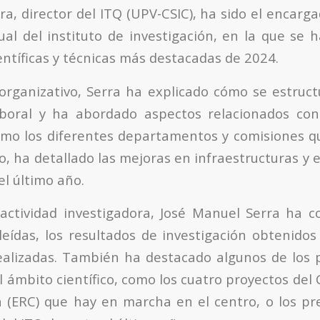
ra, director del ITQ (UPV-CSIC), ha sido el encarg
al del instituto de investigación, en la que se 
ientíficas y técnicas más destacadas de 2024.
organizativo, Serra ha explicado cómo se estruct
aboral y ha abordado aspectos relacionados con
como los diferentes departamentos y comisiones 
, ha detallado las mejoras en infraestructuras y 
el último año.
actividad investigadora, José Manuel Serra ha c
 leídas, los resultados de investigación obtenido
ealizadas. También ha destacado algunos de los p
l ámbito científico, como los cuatro proyectos del
n (ERC) que hay en marcha en el centro, o los p