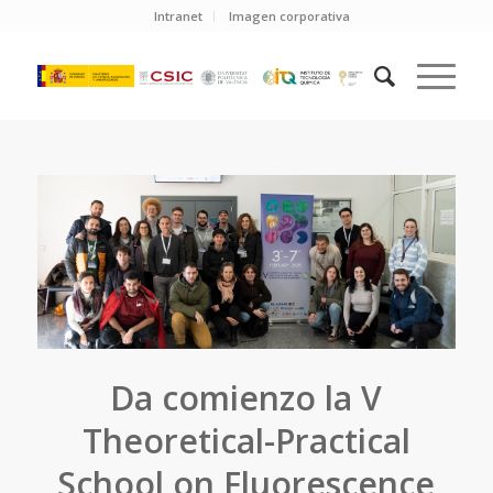
Intranet
Imagen corporativa
Da comienzo la V
Theoretical-Practical
School on Fluorescence