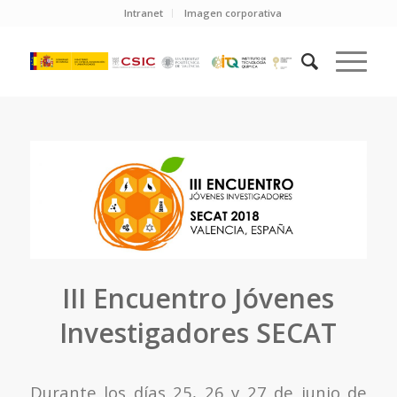
Intranet
Imagen corporativa
III Encuentro Jóvenes
Investigadores SECAT
Durante los días 25, 26 y 27 de junio de