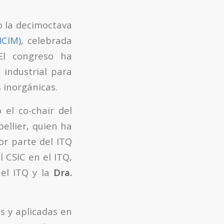
o la decimoctava
ICIM)
, celebrada
El congreso ha
industrial para
 inorgánicas.
 el co-chair del
ellier, quien ha
por parte del ITQ
el CSIC en el ITQ,
 el ITQ y la
Dra.
s y aplicadas en