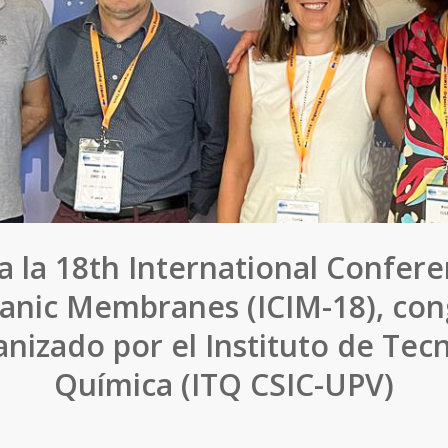
za la 18th International Confer
anic Membranes (ICIM-18), co
nizado por el Instituto de Tec
Química (ITQ CSIC-UPV)