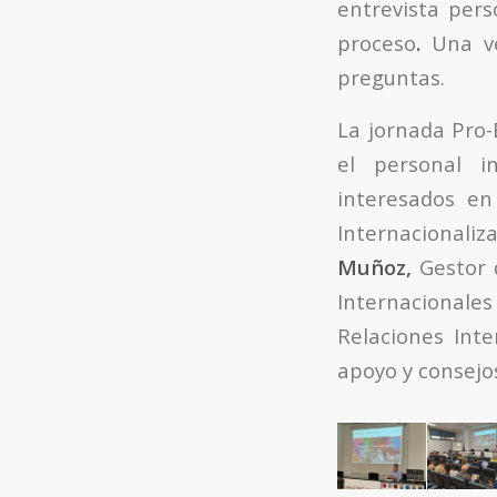
entrevista pers
proceso
.
Una ve
preguntas.
La jornada Pro-
el personal i
interesados en
Internacionali
Muñoz,
Gestor 
Internacional
Relaciones Int
apoyo y consejos