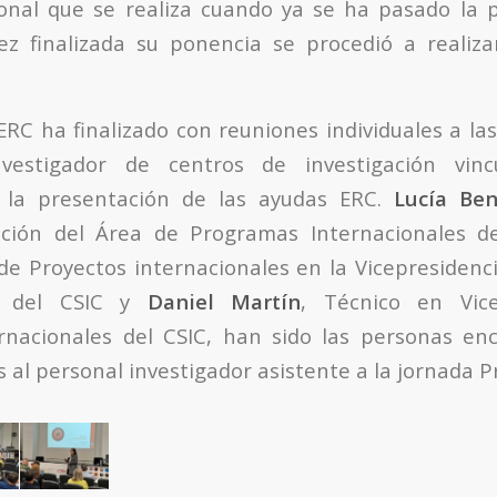
onal que se realiza cuando ya se ha pasado la 
z finalizada su ponencia se procedió a realiz
ERC ha finalizado con reuniones individuales a las
nvestigador de centros de investigación vinc
 la presentación de las ayudas ERC.
Lucía Ben
zación del Área de Programas Internacionales de
de Proyectos internacionales en la Vicepresidenc
es del CSIC y
Daniel Martín
, Técnico en Vice
ernacionales del CSIC, han sido las personas en
 al personal investigador asistente a la jornada P