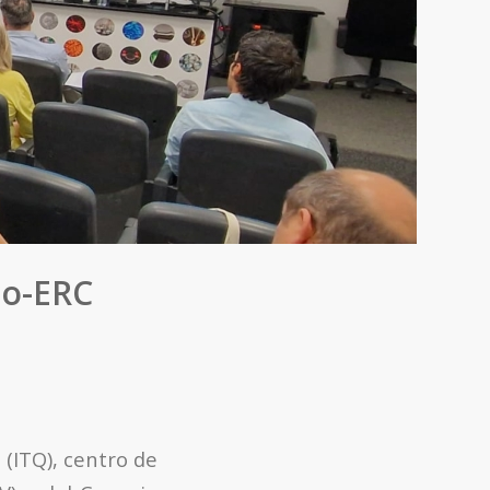
ro-ERC
 (ITQ), centro de