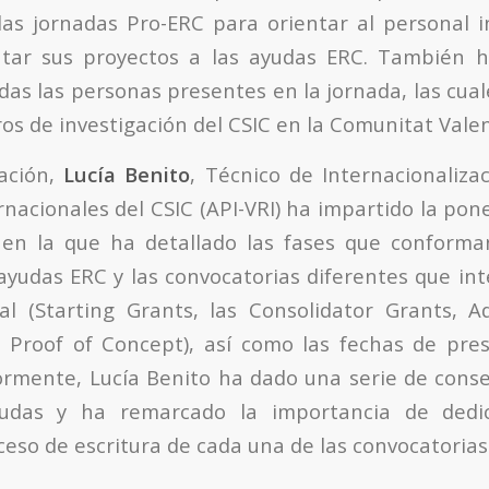
as jornadas Pro-ERC para orientar al personal i
tar sus proyectos a las ayudas ERC. También h
odas las personas presentes en la jornada, las cua
os de investigación del CSIC en la Comunitat Vale
ración,
Lucía Benito
, Técnico de Internacionaliza
nacionales del CSIC (API-VRI) ha impartido la pone
, en la que ha detallado las fases que conforma
s ayudas ERC y las convocatorias diferentes que in
al (Starting Grants, las Consolidator Grants, A
 Proof of Concept), así como las fechas de pre
ormente, Lucía Benito ha dado una serie de conse
ayudas y ha remarcado la importancia de dedi
ceso de escritura de cada una de las convocatorias