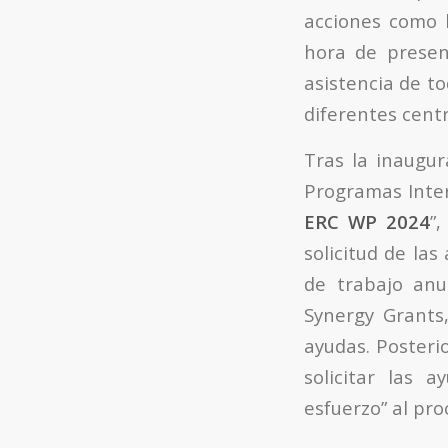
acciones como l
hora de presen
asistencia de t
diferentes centr
Tras la inaugu
Programas Inter
ERC
WP 2024
”
solicitud de la
de trabajo anu
Synergy Grants,
ayudas. Posteri
solicitar las 
esfuerzo” al pro