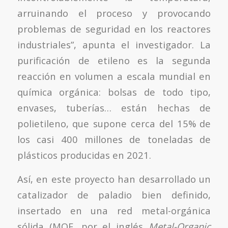
arruinando el proceso y provocando
problemas de seguridad en los reactores
industriales”, apunta el investigador. La
purificación de etileno es la segunda
reacción en volumen a escala mundial en
química orgánica: bolsas de todo tipo,
envases, tuberías… están hechas de
polietileno, que supone cerca del 15% de
los casi 400 millones de toneladas de
plásticos producidas en 2021.
Así, en este proyecto han desarrollado un
catalizador de paladio bien definido,
insertado en una red metal-orgánica
sólida (MOF, por el inglés
Metal-Organic