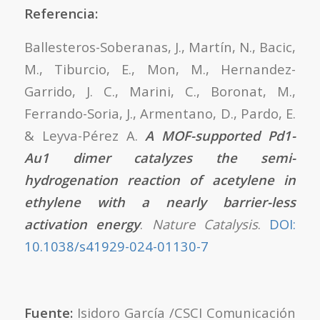
Referencia:
Ballesteros-Soberanas, J., Martín, N., Bacic,
M., Tiburcio, E., Mon, M., Hernandez-
Garrido, J. C., Marini, C., Boronat, M.,
Ferrando-Soria, J., Armentano, D., Pardo, E.
& Leyva-Pérez A.
A MOF-supported Pd1-
Au1 dimer catalyzes the semi-
hydrogenation reaction of acetylene in
ethylene with a nearly barrier-less
activation energy
.
Nature Catalysis
.
DOI:
10.1038/s41929-024-01130-7
Fuente:
Isidoro García /CSCI Comunicación