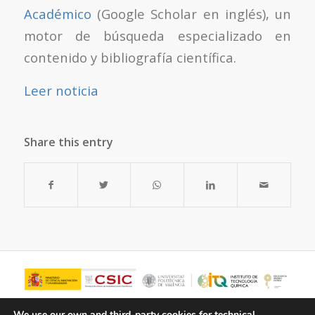
Académico
(Google Scholar en inglés), un
motor de búsqueda especializado en
contenido y bibliografía científica.
Leer noticia
Share this entry
We use our own and third-party cookies for technical,