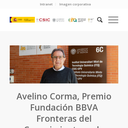
Intranet
Imagen corporativa
Avelino Corma, Premio
Fundación BBVA
Fronteras del