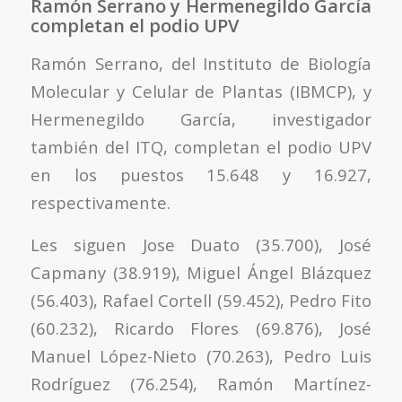
Ramón Serrano y Hermenegildo García
completan el podio UPV
Ramón Serrano, del Instituto de Biología
Molecular y Celular de Plantas (IBMCP), y
Hermenegildo García, investigador
también del ITQ, completan el podio UPV
en los puestos 15.648 y 16.927,
respectivamente.
Les siguen Jose Duato (35.700), José
Capmany (38.919), Miguel Ángel Blázquez
(56.403), Rafael Cortell (59.452), Pedro Fito
(60.232), Ricardo Flores (69.876), José
Manuel López-Nieto (70.263), Pedro Luis
Rodríguez (76.254), Ramón Martínez-