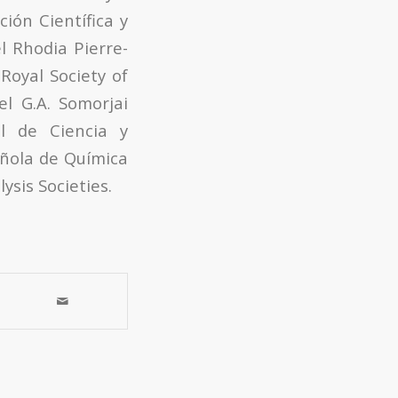
ción Científica y
l Rhodia Pierre-
 Royal Society of
l G.A. Somorjai
l de Ciencia y
añola de Química
ysis Societies.