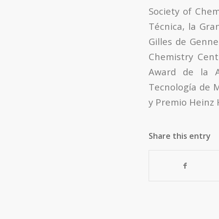
Society of Chemi
Técnica, la Gra
Gilles de Gennes
Chemistry Cent
Award de la A
Tecnología de M
y Premio Heinz H
Share this entry