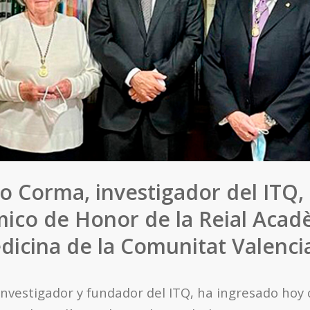
o Corma, investigador del ITQ
ico de Honor de la Reial Acad
dicina de la Comunitat Valenci
investigador y fundador del ITQ, ha ingresado ho