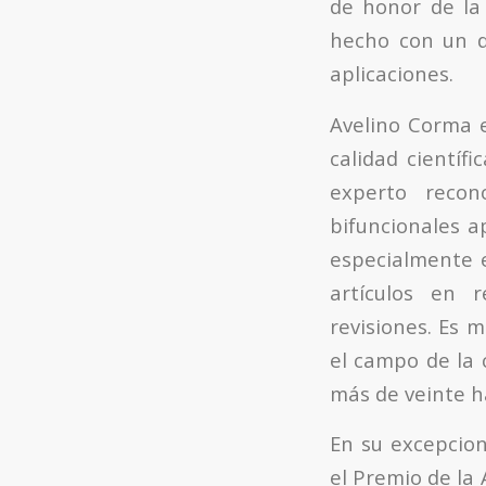
de honor de la
hecho con un di
aplicaciones.
Avelino Corma e
calidad científ
experto recon
bifuncionales a
especialmente e
artículos en r
revisiones. Es 
el campo de la 
más de veinte h
En su excepcion
el Premio de la