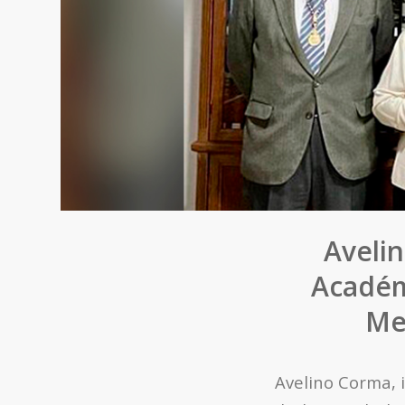
Avelin
Académ
Me
Avelino Corma, 