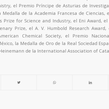
stry, el Premio Príncipe de Asturias de Investiga
n Medalla de la Academia Francesa de Ciencias, e
 Prize for Science and Industry, el Eni Award, el
enary Prize, el A. V. Humbold Research Award, e
merican Chemical Society, el Premio Naciona
éxico, la Medalla de Oro de la Real Sociedad Esp
einemann de la International Association of Catal