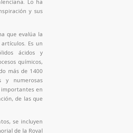
lenciana. Lo ha
nspiración y sus
ma que evalúa la
artículos. Es un
lidos ácidos y
ocesos químicos,
cado más de 1400
ros y numerosas
s importantes en
ción, de las que
tos, se incluyen
rial de la Royal