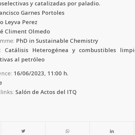
selectivas y catalizadas por paladio.
ancisco Garnes Portoles
o Leyva Perez
sé Climent Olmedo
ramme:
PhD in Sustainable Chemistry
m:
Catálisis Heterogénea y combustibles limpi
tivas al petróleo
ence:
16/06/2023, 11:00 h.
e
links:
Salón de Actos del ITQ