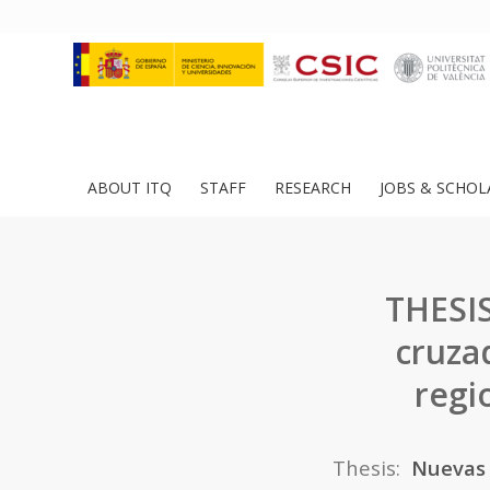
ABOUT ITQ
STAFF
RESEARCH
JOBS & SCHOL
THESIS
cruza
regi
Thesis:
Nuevas