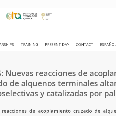
ARSHIPS
TRAINING
PRESENT DAY
CONTACT
ESPAÑO
: Nuevas reacciones de acopl
do de alquenos terminales alt
oselectivas y catalizadas por pal
 reacciones de acoplamiento cruzado de alque