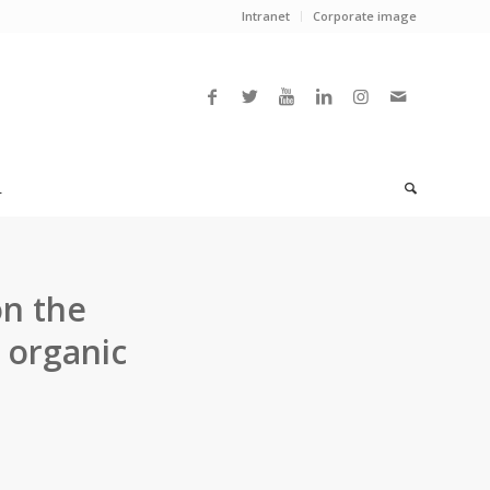
Intranet
Corporate image
L
on the
 organic