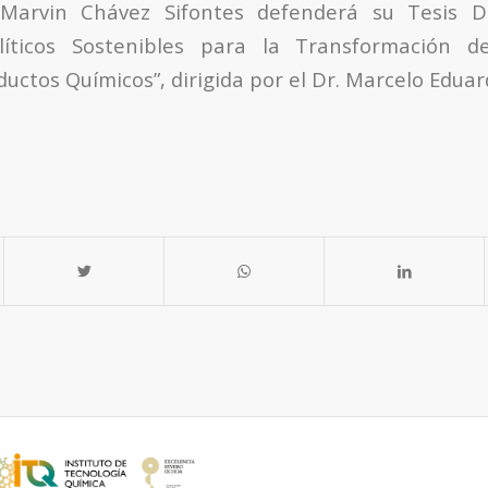
Marvin Chávez Sifontes defenderá su Tesis Do
líticos Sostenibles para la Transformación 
uctos Químicos”, dirigida por el Dr. Marcelo Edua