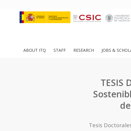
ABOUT ITQ
STAFF
RESEARCH
JOBS & SCHOL
TESIS 
Sostenib
de
Tesis Doctorales