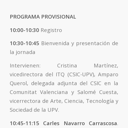
PROGRAMA PROVISIONAL
10:00-10:30
Registro
10:30-10:45
Bienvenida y presentación de
la jornada
Intervienen: Cristina Martínez,
vicedirectora del ITQ (CSIC-UPV), Amparo
Querol, delegada adjunta del CSIC en la
Comunitat Valenciana y Salomé Cuesta,
vicerrectora de Arte, Ciencia, Tecnología y
Sociedad de la UPV.
10:45-11:15
Carles Navarro Carrascosa
.