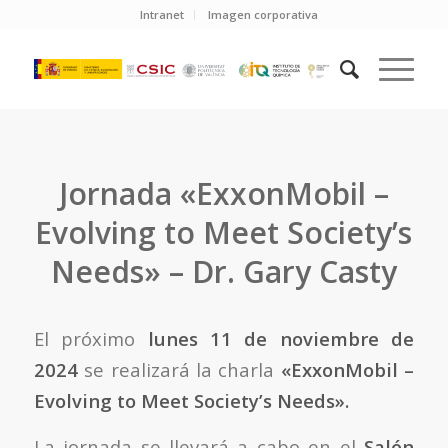
Intranet
Imagen corporativa
Jornada «ExxonMobil –
Evolving to Meet Society’s
Needs» – Dr. Gary Casty
El próximo
lunes 11 de noviembre de
2024
se realizará la charla
«ExxonMobil –
Evolving to Meet Society’s Needs».
La jornada se llevará a cabo en el
Salón