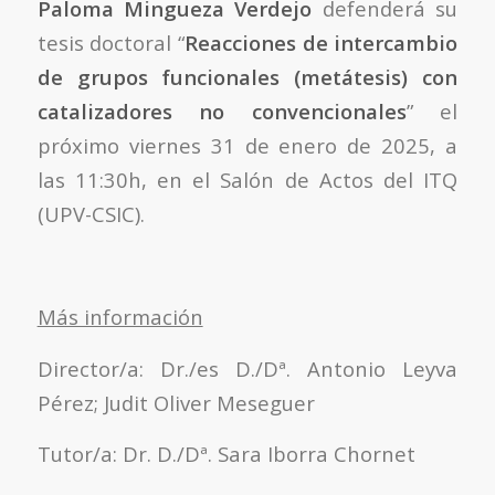
Paloma Mingueza Verdejo
defenderá su
tesis doctoral “
Reacciones de intercambio
de grupos funcionales (metátesis) con
catalizadores no convencionales
” el
próximo viernes 31 de enero de 2025, a
las 11:30h, en el Salón de Actos del ITQ
(UPV-CSIC).
Más información
Director/a: Dr./es D./Dª. Antonio Leyva
Pérez; Judit Oliver Meseguer
Tutor/a: Dr. D./Dª. Sara Iborra Chornet