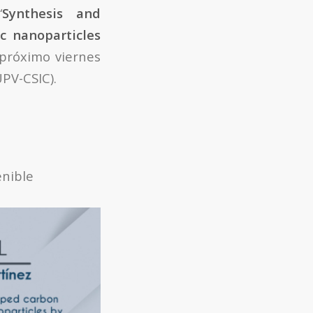
“
Synthesis and
c nanoparticles
 próximo viernes
UPV-CSIC).
nible