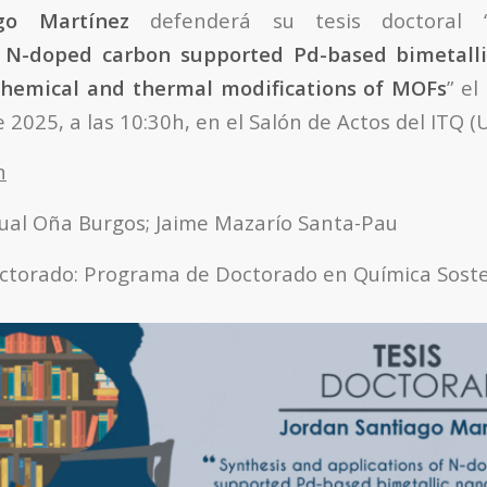
go Martínez
defenderá su tesis doctoral 
f N-doped carbon supported Pd-based bimetalli
 chemical and thermal modifications of MOFs
” el
 2025, a las 10:30h, en el Salón de Actos del ITQ (
n
cual Oña Burgos; Jaime Mazarío Santa-Pau
ctorado: Programa de Doctorado en Química Soste