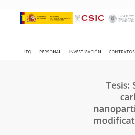
ITQ
PERSONAL
INVESTIGACIÓN
CONTRATOS 
Tesis:
car
nanoparti
modificat