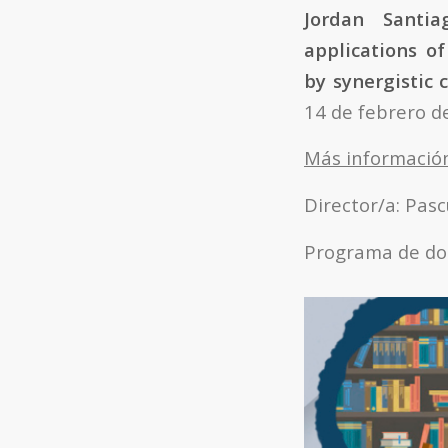
Jordan Santia
applications o
by synergistic
14 de febrero de
Más informació
Director/a: Pas
Programa de do