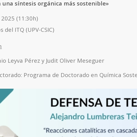
 una síntesis orgánica más sostenible
»
e 2025 (11:30h)
s del ITQ (UPV-CSIC)
n
io Leyva Pérez y Judit Oliver Meseguer
ctorado: Programa de Doctorado en Química Soste