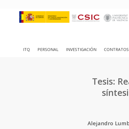
ITQ
PERSONAL
INVESTIGACIÓN
CONTRATOS 
Tesis: R
síntes
Alejandro Lumb