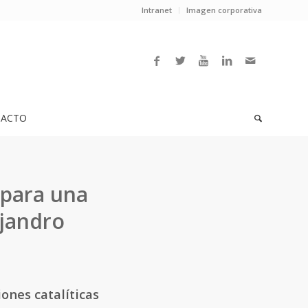
Intranet
Imagen corporativa
ACTO
 para una
ejandro
ones catalíticas