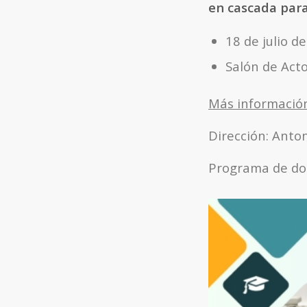
en cascada para
18 de julio d
Salón de Acto
Más informació
Dirección: Anton
Programa de do