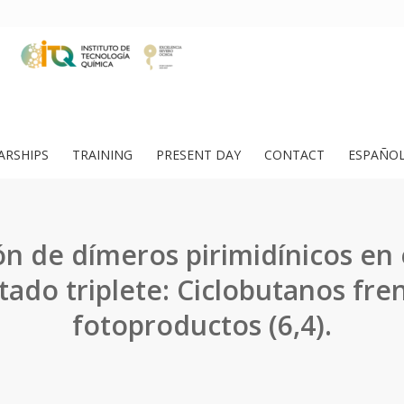
ARSHIPS
TRAINING
PRESENT DAY
CONTACT
ESPAÑO
n de dímeros pirimidínicos en 
tado triplete: Ciclobutanos fre
fotoproductos (6,4).