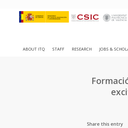
ABOUT ITQ
STAFF
RESEARCH
JOBS & SCHOL
Formació
exci
Share this entry