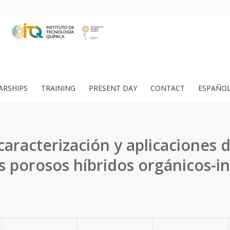
ARSHIPS
TRAINING
PRESENT DAY
CONTACT
ESPAÑO
 caracterización y aplicaciones
s porosos híbridos orgánicos-i