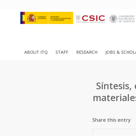
ABOUT ITQ
STAFF
RESEARCH
JOBS & SCHOL
Síntesis,
materiale
Share this entry