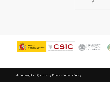
© Copyright - ITQ -
Privacy Policy
-
Cookies Policy