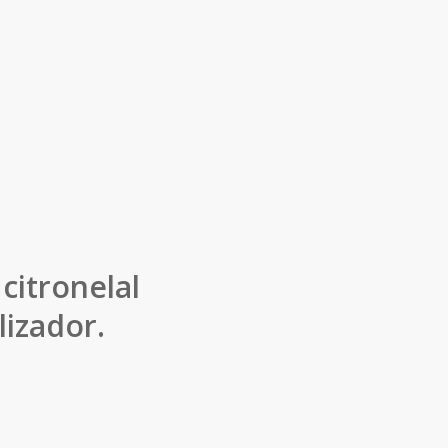
citronelal
izador.