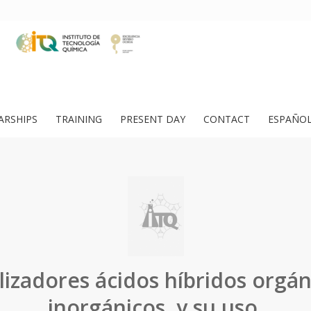
ARSHIPS
TRAINING
PRESENT DAY
CONTACT
ESPAÑO
lizadores ácidos híbridos orgán
inorgánicos, y su uso.