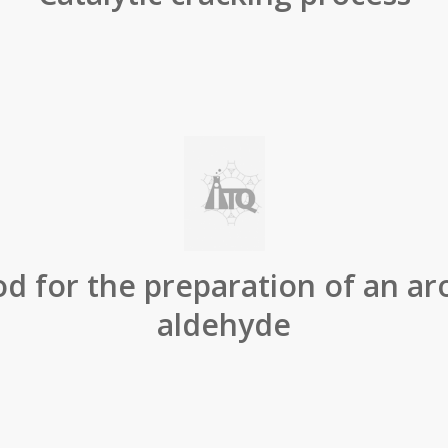
d for the preparation of an ar
aldehyde