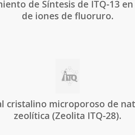
iento de Síntesis de ITQ-13 en
de iones de fluoruro.
l cristalino microporoso de na
zeolítica (Zeolita ITQ-28).