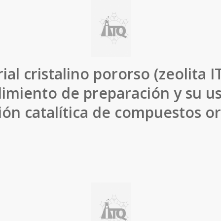
al cristalino pororso (zeolita I
imiento de preparación y su us
ión catalítica de compuestos or