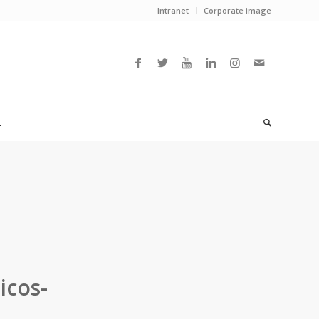
Intranet
Corporate image
L
icos-