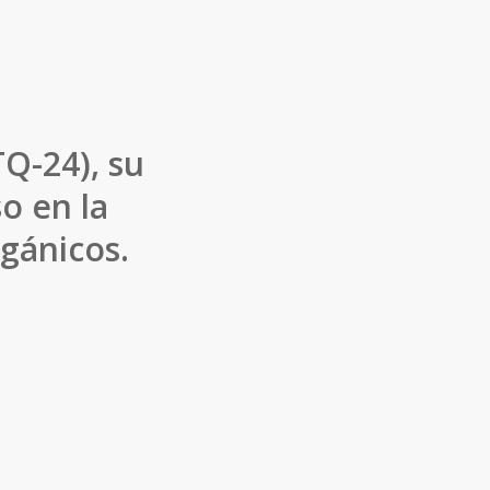
TQ-24), su
o en la
gánicos.