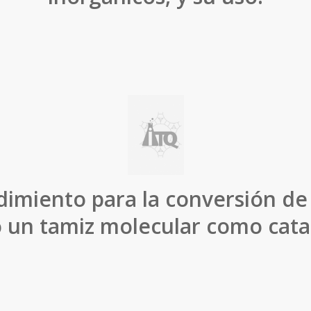
imiento para la conversión de 
 un tamiz molecular como catal