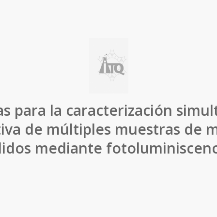
s para la caracterización simu
iva de múltiples muestras de m
lidos mediante fotoluminiscenc