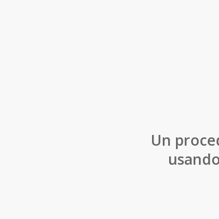
Un proced
usando