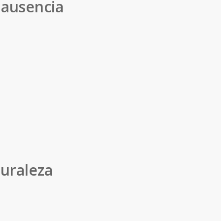
 ausencia
turaleza