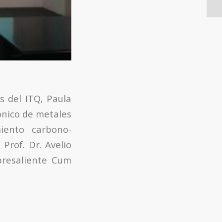
s del ITQ, Paula
ónico de metales
iento carbono-
 Prof. Dr. Avelio
obresaliente Cum