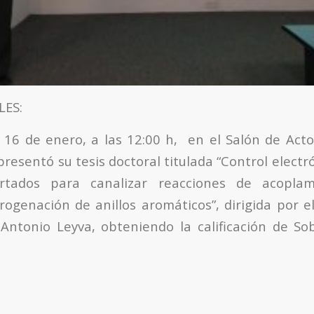
LES:
 16 de enero, a las 12:00 h, en el Salón de Acto
resentó su tesis doctoral titulada “Control electr
ortados para canalizar reacciones de acoplam
ogenación de anillos aromáticos”, dirigida por el
Antonio Leyva, obteniendo la calificación de S