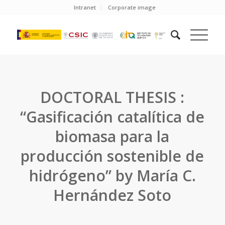
Intranet
Corporate image
DOCTORAL THESIS :
“Gasificación catalítica de
biomasa para la
producción sostenible de
hidrógeno” by María C.
Hernández Soto