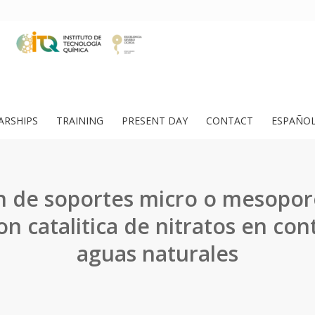
ARSHIPS
TRAINING
PRESENT DAY
CONTACT
ESPAÑO
ón de soportes micro o mesopor
on catalitica de nitratos en con
aguas naturales