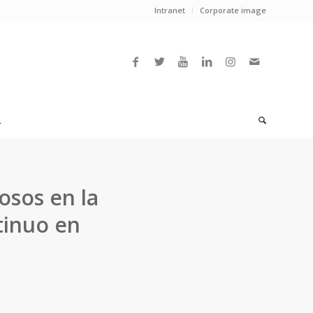
Intranet
Corporate image
L
osos en la
tinuo en