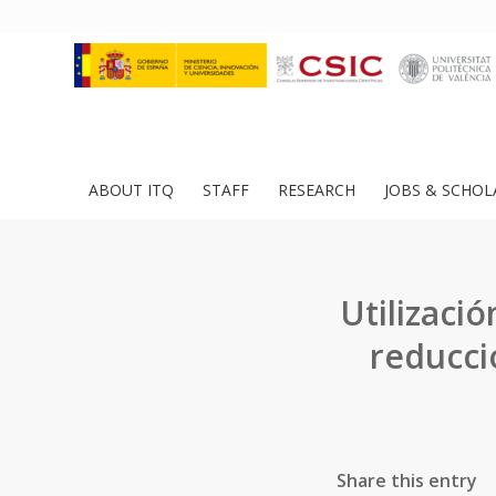
ABOUT ITQ
STAFF
RESEARCH
JOBS & SCHOL
Utilizaci
reducci
Share this entry