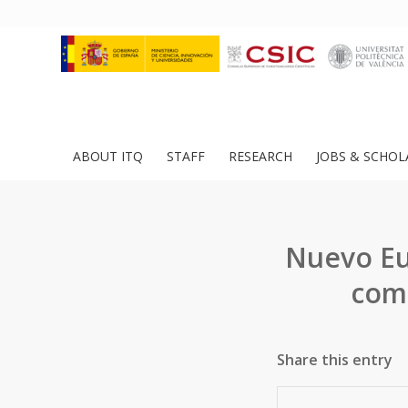
ABOUT ITQ
STAFF
RESEARCH
JOBS & SCHOL
Nuevo Eu
como
Share this entry