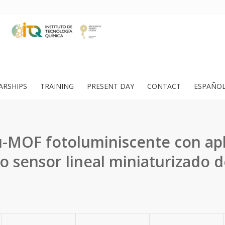
ARSHIPS
TRAINING
PRESENT DAY
CONTACT
ESPAÑO
-MOF fotoluminiscente con apl
 sensor lineal miniaturizado 